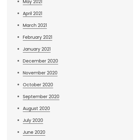
May 2021
April 2021
March 2021
February 2021
January 2021
December 2020
November 2020
October 2020
September 2020
August 2020
July 2020
June 2020