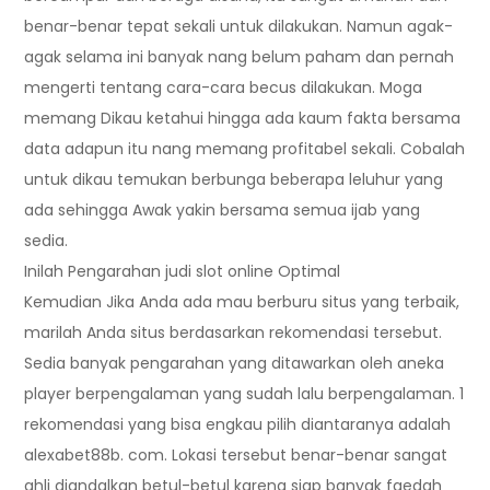
benar-benar tepat sekali untuk dilakukan. Namun agak-
agak selama ini banyak nang belum paham dan pernah
mengerti tentang cara-cara becus dilakukan. Moga
memang Dikau ketahui hingga ada kaum fakta bersama
data adapun itu nang memang profitabel sekali. Cobalah
untuk dikau temukan berbunga beberapa leluhur yang
ada sehingga Awak yakin bersama semua ijab yang
sedia.
Inilah Pengarahan judi slot online Optimal
Kemudian Jika Anda ada mau berburu situs yang terbaik,
marilah Anda situs berdasarkan rekomendasi tersebut.
Sedia banyak pengarahan yang ditawarkan oleh aneka
player berpengalaman yang sudah lalu berpengalaman. 1
rekomendasi yang bisa engkau pilih diantaranya adalah
alexabet88b. com. Lokasi tersebut benar-benar sangat
ahli diandalkan betul-betul karena siap banyak faedah