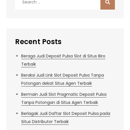
for:
Recent Posts
Beraga Judi Deposit Pulsa Slot di Situs Biro
Terbaik
Beraksi Judi Link Slot Deposit Pulsa Tanpa
Potongan dekat Situs Agen Terbaik
Bermain Judi Slot Pragmatic Deposit Pulsa
Tanpa Potongan di Situs Agen Terbaik
Berlagak Judi Daftar Slot Deposit Pulsa pada
Situs Distributor Terbaik