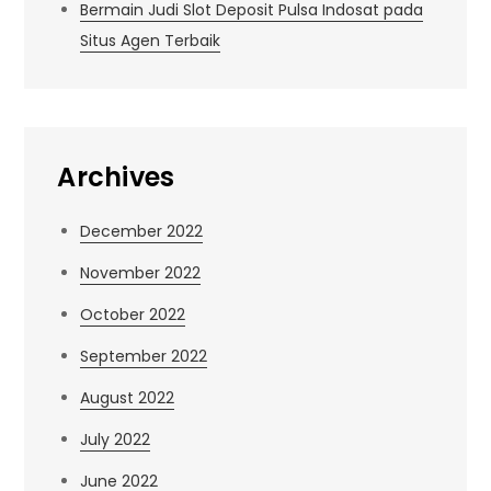
Bermain Judi Slot Deposit Pulsa Indosat pada
Situs Agen Terbaik
Archives
December 2022
November 2022
October 2022
September 2022
August 2022
July 2022
June 2022