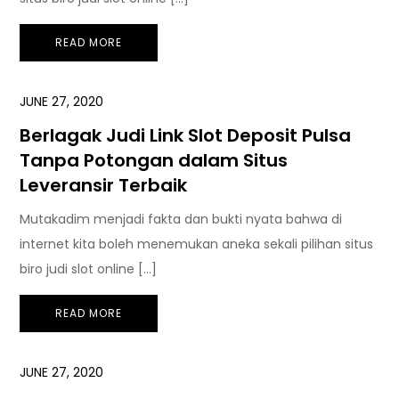
READ MORE
JUNE 27, 2020
Berlagak Judi Link Slot Deposit Pulsa
Tanpa Potongan dalam Situs
Leveransir Terbaik
Mutakadim menjadi fakta dan bukti nyata bahwa di
internet kita boleh menemukan aneka sekali pilihan situs
biro judi slot online […]
READ MORE
JUNE 27, 2020