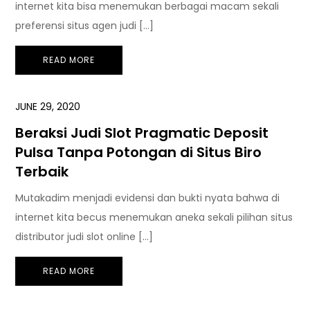
internet kita bisa menemukan berbagai macam sekali
preferensi situs agen judi […]
READ MORE
JUNE 29, 2020
Beraksi Judi Slot Pragmatic Deposit
Pulsa Tanpa Potongan di Situs Biro
Terbaik
Mutakadim menjadi evidensi dan bukti nyata bahwa di
internet kita becus menemukan aneka sekali pilihan situs
distributor judi slot online […]
READ MORE