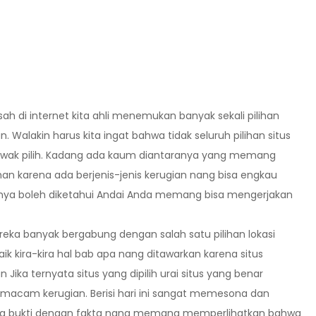
ah di internet kita ahli menemukan banyak sekali pilihan
an. Walakin harus kita ingat bahwa tidak seluruh pilihan situs
k awak pilih. Kadang ada kaum diantaranya yang memang
ihan karena ada berjenis-jenis kerugian nang bisa engkau
hanya boleh diketahui Andai Anda memang bisa mengerjakan
eka banyak bergabung dengan salah satu pilihan lokasi
 kira-kira hal bab apa nang ditawarkan karena situs
Jika ternyata situs yang dipilih urai situs yang benar
 macam kerugian. Berisi hari ini sangat memesona dan
kira bukti dengan fakta nang memang memperlihatkan bahwa