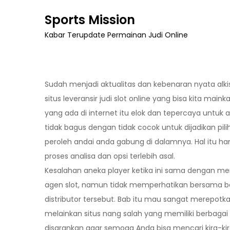
Skip
Sports Mission
to
Kabar Terupdate Permainan Judi Online
content
Sudah menjadi aktualitas dan kebenaran nyata alkis
situs leveransir judi slot online yang bisa kita maink
yang ada di internet itu elok dan tepercaya untu
tidak bagus dengan tidak cocok untuk dijadikan pil
peroleh andai anda gabung di dalamnya. Hal itu 
proses analisa dan opsi terlebih asal.
Kesalahan aneka player ketika ini sama dengan mer
agen slot, namun tidak memperhatikan bersama baik
distributor tersebut. Bab itu mau sangat merepotkan 
melainkan situs nang salah yang memiliki berbagai
disarankan agar semoga Anda bisa mencari kira-