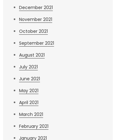
December 2021
November 2021
October 2021
September 2021
August 2021
July 2021
June 2021
May 2021
April 2021
March 2021
February 2021
January 2021