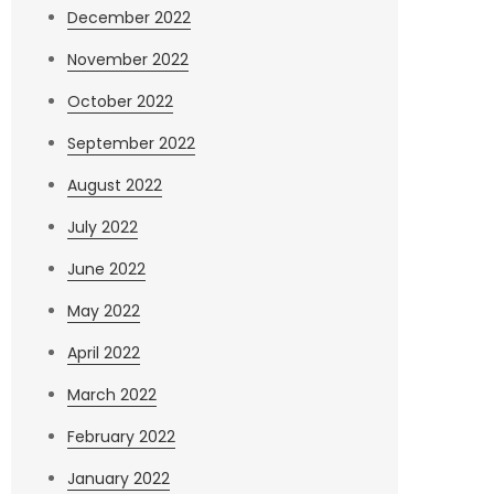
December 2022
November 2022
October 2022
September 2022
August 2022
July 2022
June 2022
May 2022
April 2022
March 2022
February 2022
January 2022