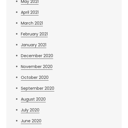
May 2021
April 2021
March 2021
February 2021
January 2021
December 2020
November 2020
October 2020
September 2020
August 2020
July 2020
June 2020