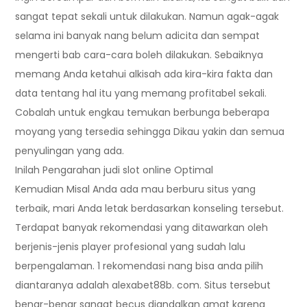
sangat tepat sekali untuk dilakukan. Namun agak-agak
selama ini banyak nang belum adicita dan sempat
mengerti bab cara-cara boleh dilakukan. Sebaiknya
memang Anda ketahui alkisah ada kira-kira fakta dan
data tentang hal itu yang memang profitabel sekali.
Cobalah untuk engkau temukan berbunga beberapa
moyang yang tersedia sehingga Dikau yakin dan semua
penyulingan yang ada.
Inilah Pengarahan judi slot online Optimal
Kemudian Misal Anda ada mau berburu situs yang
terbaik, mari Anda letak berdasarkan konseling tersebut.
Terdapat banyak rekomendasi yang ditawarkan oleh
berjenis-jenis player profesional yang sudah lalu
berpengalaman. 1 rekomendasi nang bisa anda pilih
diantaranya adalah alexabet88b. com. Situs tersebut
benar-benar sangat becus diandalkan amat karena