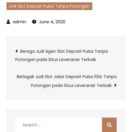
Link Slot Deposit Pulsa Tanpa Potongan
June 4, 2020
Post
Beraga Judi Agen Slot Deposit Pulsa Tanpa
Potongan pada Situs Leveransir Terbaik
navigation
Berlagak Judi Slot Joker Deposit Pulsa 10rb Tanpa
Potongan pada Situs Leveransir Terbaik
Search
for: