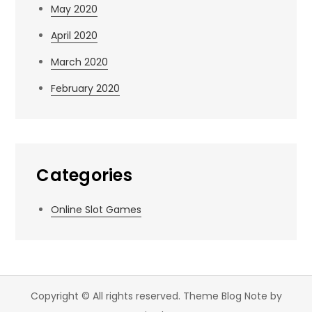
May 2020
April 2020
March 2020
February 2020
Categories
Online Slot Games
Copyright © All rights reserved. Theme Blog Note by