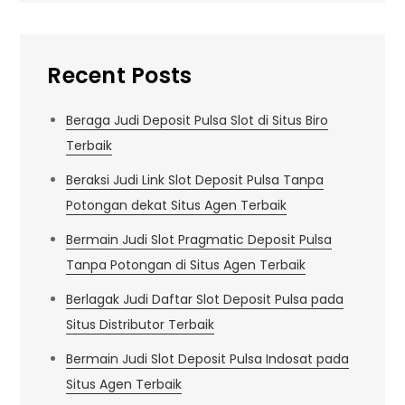
Recent Posts
Beraga Judi Deposit Pulsa Slot di Situs Biro
Terbaik
Beraksi Judi Link Slot Deposit Pulsa Tanpa
Potongan dekat Situs Agen Terbaik
Bermain Judi Slot Pragmatic Deposit Pulsa
Tanpa Potongan di Situs Agen Terbaik
Berlagak Judi Daftar Slot Deposit Pulsa pada
Situs Distributor Terbaik
Bermain Judi Slot Deposit Pulsa Indosat pada
Situs Agen Terbaik