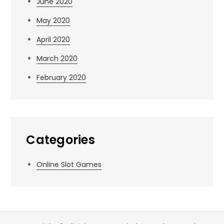
June 2020
May 2020
April 2020
March 2020
February 2020
Categories
Online Slot Games