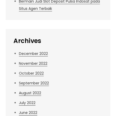
Bermain Judi Slot Deposit Pulsa Indosat pada
Situs Agen Terbaik
Archives
December 2022
November 2022
October 2022
September 2022
August 2022
July 2022
June 2022