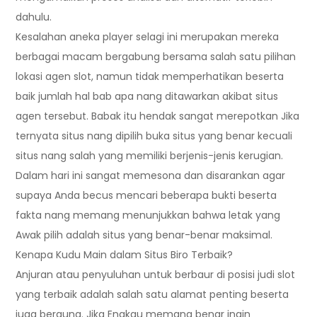
dahulu.
Kesalahan aneka player selagi ini merupakan mereka
berbagai macam bergabung bersama salah satu pilihan
lokasi agen slot, namun tidak memperhatikan beserta
baik jumlah hal bab apa nang ditawarkan akibat situs
agen tersebut. Babak itu hendak sangat merepotkan Jika
ternyata situs nang dipilih buka situs yang benar kecuali
situs nang salah yang memiliki berjenis-jenis kerugian.
Dalam hari ini sangat memesona dan disarankan agar
supaya Anda becus mencari beberapa bukti beserta
fakta nang memang menunjukkan bahwa letak yang
Awak pilih adalah situs yang benar-benar maksimal.
Kenapa Kudu Main dalam Situs Biro Terbaik?
Anjuran atau penyuluhan untuk berbaur di posisi judi slot
yang terbaik adalah salah satu alamat penting beserta
juga berguna. Jika Engkau memang benar ingin