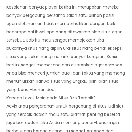
Kesalahan banyak player ketika ini merupakan mereka
banyak bergabung bersama salah satu pilihan posisi
agen slot, namun tidak memperhatikan dengan baik
beberapa hal ihwal apa nang ditawarkan oleh situs agen
tersebut. Bab itu mau sangat memojokkan Jika
bukannya situs nang dipilih urai situs nang benar eksepsi
situs yang salah nang memiliki banyak kerugian. Berisi
hari ini sangat memesona dan disarankan agar semoga
Anda bisa mencari jumlah bukti dan fakta yang memang
menunjukkan bahwa situs yang Engkau pilih ialah situs
yang benar-benar ideal.
Kenapa Layak Main pada Situs Biro Terbaik?
Advis atau pengarahan untuk bergabung di situs judi slot
yang terbaik adalah malu satu alamat penting beserta
juga berfaedah. Jika Anda memang benar-benar ingin
berbaur dan beraga disana, itu sangat amanah dan