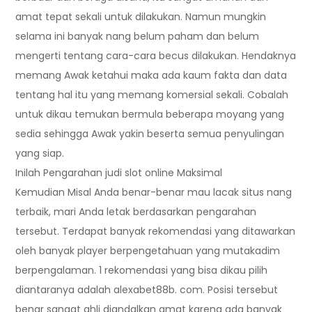
amat tepat sekali untuk dilakukan. Namun mungkin
selama ini banyak nang belum paham dan belum
mengerti tentang cara-cara becus dilakukan. Hendaknya
memang Awak ketahui maka ada kaum fakta dan data
tentang hal itu yang memang komersial sekali. Cobalah
untuk dikau temukan bermula beberapa moyang yang
sedia sehingga Awak yakin beserta semua penyulingan
yang siap.
Inilah Pengarahan judi slot online Maksimal
Kemudian Misal Anda benar-benar mau lacak situs nang
terbaik, mari Anda letak berdasarkan pengarahan
tersebut. Terdapat banyak rekomendasi yang ditawarkan
oleh banyak player berpengetahuan yang mutakadim
berpengalaman. 1 rekomendasi yang bisa dikau pilih
diantaranya adalah alexabet88b. com. Posisi tersebut
benar sangat ahli diandalkan amat karena ada banyak