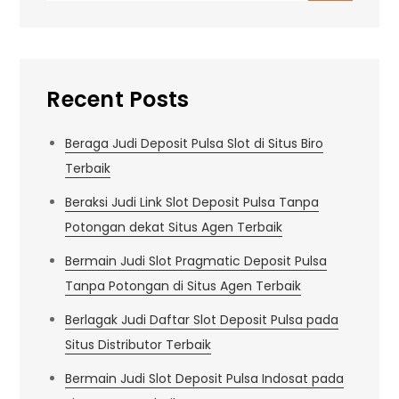
Recent Posts
Beraga Judi Deposit Pulsa Slot di Situs Biro
Terbaik
Beraksi Judi Link Slot Deposit Pulsa Tanpa
Potongan dekat Situs Agen Terbaik
Bermain Judi Slot Pragmatic Deposit Pulsa
Tanpa Potongan di Situs Agen Terbaik
Berlagak Judi Daftar Slot Deposit Pulsa pada
Situs Distributor Terbaik
Bermain Judi Slot Deposit Pulsa Indosat pada