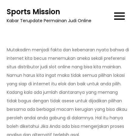
Skip
Sports Mission
to
Kabar Terupdate Permainan Judi Online
content
Mutakadim menjadi fakta dan kebenaran nyata bahwa di
internet kita becus menemukan aneka sekali preferensi
situs distributor judi slot online nang bisa kita mainkan.
Namun harus kita ingat maka tidak semua pilihan lokasi
yang siap di internet itu elok dan baik untuk anda pilih.
Kadang kala ada jumlah diantaranya yang memang
tidak bagus dengan tidak asese untuk dijadikan pilihan
bersama ada berbagai macam kerugian yang bisa dikau
peroleh andai anda gabung di dalamnya. Hal itu hanya
boleh diketahui Jika Anda ada bisa mengerjakan proses
analisa dan alternatif terlebih asal.