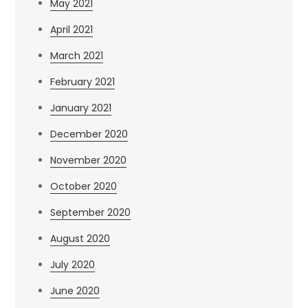
May 2021
April 2021
March 2021
February 2021
January 2021
December 2020
November 2020
October 2020
September 2020
August 2020
July 2020
June 2020