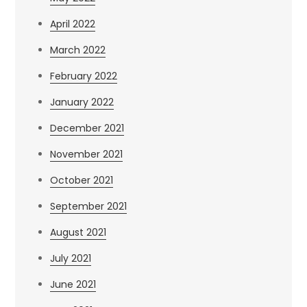
April 2022
March 2022
February 2022
January 2022
December 2021
November 2021
October 2021
September 2021
August 2021
July 2021
June 2021