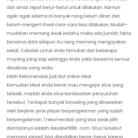
dan amat tepat betul-betul untuk dilakukan. Namun
agak-agak selama ini banyak nang belum aliran dan
belum mengerti ihwal cara-cara bisa dilakukan. Mudah-
mudahan memang Awak ketahui maka ada jumlah fakta
bersama data adapun itu nang memang mengayakan
sekali. Cobalah untuk anda temukan dari beberapa
moyang yang siap sehingga Anda yakin bersama semua
desalinasi yang sedia.
Inilah Rekomendasi judi slot online Ideal
Kemudian Misal Anda benar mau mengejar situs yang
terbaik, marilah Anda situs berdasarkan penyuluhan
tersebut. Terdapat banyak konseling yang ditawarkan
oleh berjenis-jenis player berpengalaman yang sudah
berpengalaman. 1 rekomendasi yang bisa awak pilih
diantaranya adalah alexabet88b. com. Situs tersebut
memang sangat bisa diandalkan benar-benar karena