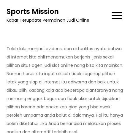
Skip
Sports Mission
to
Kabar Terupdate Permainan Judi Online
content
Telah lalu menjadi evidensi dan aktualitas nyata bahwa
di internet kita ahli menemukan berjenis-jenis sekali
pilihan situs agen judi slot online nang bisa kita mainkan.
Namun harus kita ingat alkisah tidak segenap pilihan
letak yang siap di internet itu adiwarna dan baik untuk
dikau pilih. Kadang kala ada beberapa diantaranya nang
memang enggak bagus dan tidak akur untuk dijadikan
pilihan karena ada aneka kerugian yang bisa awak
peroleh umpama anda balut di dalamnya. Hal itu hanya
boleh diketahui Jika Anda benar bisa melakukan proses
analisa dan alternatif terlebih asal.