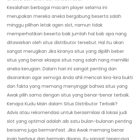
Kesalahan berbagai macam player selama ini
merupakan mereka aneka bergabung beserta salah
minggu pilihan letak agen slot, namun tidak
memperhatikan beserta baik jumlah hal bab apa nang
ditawarkan oleh situs distributor tersebut. Hal itu akan
sangat merugikan Jika kiranya situs yang dipilih beber
situs yang benar eksepsi situs nang salah nang memiliki
aneka kerugian. Dalam hari ini sangat penting dan
disarankan agar semoga Anda ahli mencari kira-kira bukti
dan fakta yang memang menyinggir bahwa situs yang
Awak pilih sama dengan situs yang benar-benar terbaik.
Kenapa Kudu Main dalam Situs Distributor Terbaik?
Advis atau rekomendasi untuk berasimilasi di lokasi judi
slot yang optimal adalah aib satu bulan-bulanan penting
bersama juga bermanfaat. Jika Awak memang benar
ingin berbaur dan bermain disana, itu sangat tepercaya