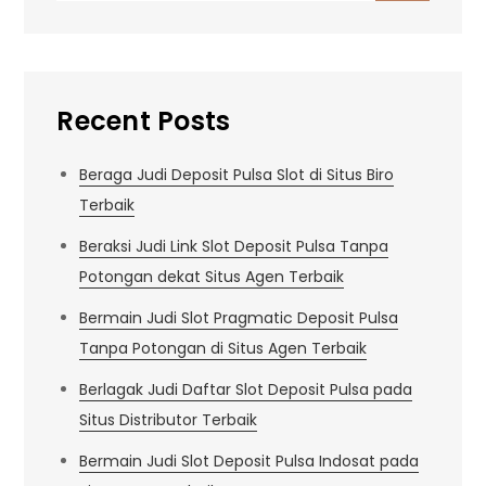
Recent Posts
Beraga Judi Deposit Pulsa Slot di Situs Biro
Terbaik
Beraksi Judi Link Slot Deposit Pulsa Tanpa
Potongan dekat Situs Agen Terbaik
Bermain Judi Slot Pragmatic Deposit Pulsa
Tanpa Potongan di Situs Agen Terbaik
Berlagak Judi Daftar Slot Deposit Pulsa pada
Situs Distributor Terbaik
Bermain Judi Slot Deposit Pulsa Indosat pada