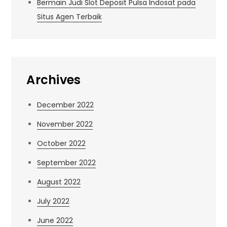
Bermain Judi Slot Deposit Pulsa Indosat pada
Situs Agen Terbaik
Archives
December 2022
November 2022
October 2022
September 2022
August 2022
July 2022
June 2022