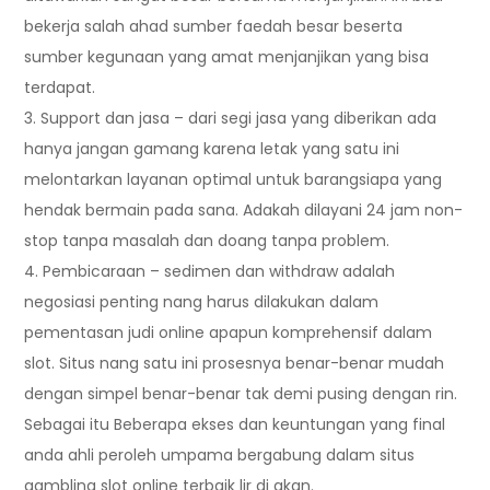
bekerja salah ahad sumber faedah besar beserta
sumber kegunaan yang amat menjanjikan yang bisa
terdapat.
3. Support dan jasa – dari segi jasa yang diberikan ada
hanya jangan gamang karena letak yang satu ini
melontarkan layanan optimal untuk barangsiapa yang
hendak bermain pada sana. Adakah dilayani 24 jam non-
stop tanpa masalah dan doang tanpa problem.
4. Pembicaraan – sedimen dan withdraw adalah
negosiasi penting nang harus dilakukan dalam
pementasan judi online apapun komprehensif dalam
slot. Situs nang satu ini prosesnya benar-benar mudah
dengan simpel benar-benar tak demi pusing dengan rin.
Sebagai itu Beberapa ekses dan keuntungan yang final
anda ahli peroleh umpama bergabung dalam situs
gambling slot online terbaik lir di akan.