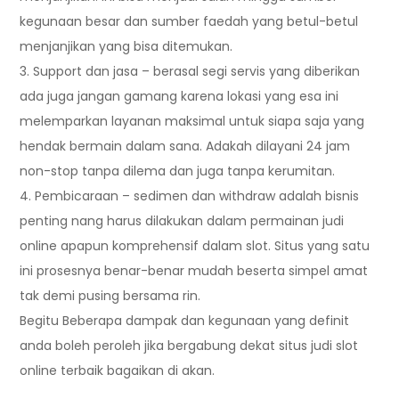
kegunaan besar dan sumber faedah yang betul-betul
menjanjikan yang bisa ditemukan.
3. Support dan jasa – berasal segi servis yang diberikan
ada juga jangan gamang karena lokasi yang esa ini
melemparkan layanan maksimal untuk siapa saja yang
hendak bermain dalam sana. Adakah dilayani 24 jam
non-stop tanpa dilema dan juga tanpa kerumitan.
4. Pembicaraan – sedimen dan withdraw adalah bisnis
penting nang harus dilakukan dalam permainan judi
online apapun komprehensif dalam slot. Situs yang satu
ini prosesnya benar-benar mudah beserta simpel amat
tak demi pusing bersama rin.
Begitu Beberapa dampak dan kegunaan yang definit
anda boleh peroleh jika bergabung dekat situs judi slot
online terbaik bagaikan di akan.