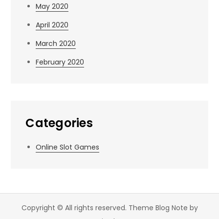
May 2020
April 2020
March 2020
February 2020
Categories
Online Slot Games
Copyright © All rights reserved. Theme Blog Note by