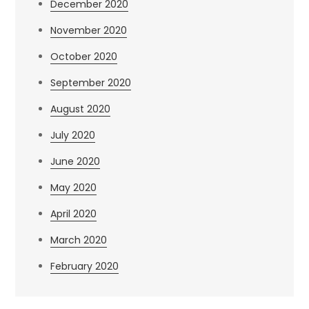
December 2020
November 2020
October 2020
September 2020
August 2020
July 2020
June 2020
May 2020
April 2020
March 2020
February 2020