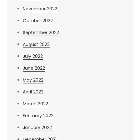
November 2022
October 2022
September 2022
August 2022
July 2022
June 2022
May 2022
April 2022
March 2022
February 2022
January 2022
December 2021