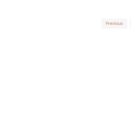
Previous
Posts
navigation