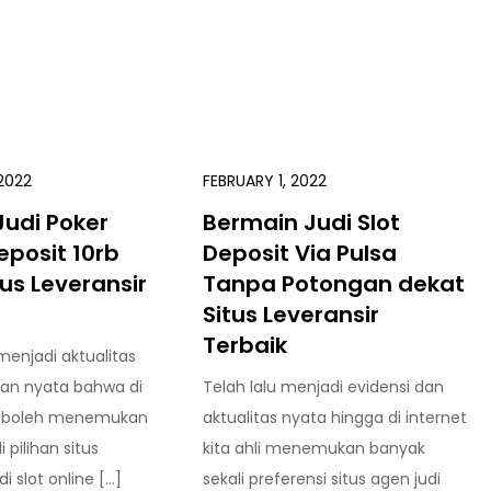
2022
FEBRUARY 1, 2022
udi Poker
Bermain Judi Slot
eposit 10rb
Deposit Via Pulsa
us Leveransir
Tanpa Potongan dekat
Situs Leveransir
Terbaik
enjadi aktualitas
an nyata bahwa di
Telah lalu menjadi evidensi dan
ta boleh menemukan
aktualitas nyata hingga di internet
 pilihan situs
kita ahli menemukan banyak
di slot online […]
sekali preferensi situs agen judi