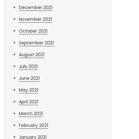
December 2021
November 2021
October 2021
September 2021
August 2021
July 2021
June 2021
May 2021
April 2021
March 2021
February 2021
January 2021