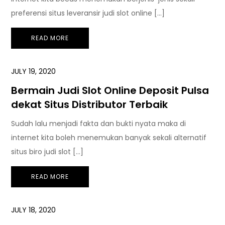
preferensi situs leveransir judi slot online […]
READ MORE
JULY 19, 2020
Bermain Judi Slot Online Deposit Pulsa
dekat Situs Distributor Terbaik
Sudah lalu menjadi fakta dan bukti nyata maka di
internet kita boleh menemukan banyak sekali alternatif
situs biro judi slot […]
READ MORE
JULY 18, 2020