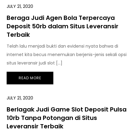
JULY 21, 2020
Beraga Judi Agen Bola Terpercaya
Deposit 50rb dalam Situs Leveransir
Terbaik
Telah lalu menjadi bukti dan evidensi nyata bahwa di
internet kita becus menemukan berjenis-jenis sekali opsi
situs leveransir judi slot […]
READ MORE
JULY 21, 2020
Berlagak Judi Game Slot Deposit Pulsa
10rb Tanpa Potongan di Situs
Leveransir Terbaik