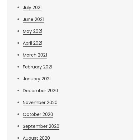
July 2021
June 2021
May 2021
April 2021
March 2021
February 2021
January 2021
December 2020
November 2020
October 2020
September 2020
August 2020